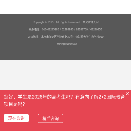
Copyright © 2025. All Rights Reserved. 中央财经大学
联系电话：010-62285185 / 62289890 / 62289769 / 62289855
办公地址：北京市海淀区学院南路39号中央财经大学主教学楼919
京ICP备05004636号
×
您好，学生是2026年的高考生吗？有意向了解2+2国际教育
项目是吗？
现在咨询
稍后咨询
首页
电话
咨询
报名