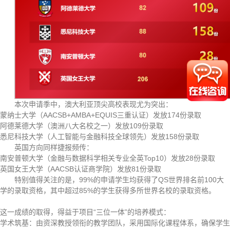
本次申请季中，澳大利亚顶尖高校表现尤为突出：
蒙纳士大学（AACSB+AMBA+EQUIS三重认证）发放174份录取
阿德莱德大学（澳洲八大名校之一）发放109份录取
悉尼科技大学（人工智能与金融科技全球领先）发放158份录取
英国方向同样捷报频传：
南安普顿大学（金融与数据科学相关专业全英Top10）发放28份录取
英国女王大学（AACSB认证商学院）发放81份录取
特别值得关注的是，99%的申请学生均获得了QS世界排名前100大
学的录取资格，其中超过85%的学生获得多所世界名校的录取资格。
这一成绩的取得，得益于项目“三位一体”的培养模式：
学术筑基：由资深教授领衔的教学团队，采用国际化课程体系，确保学生