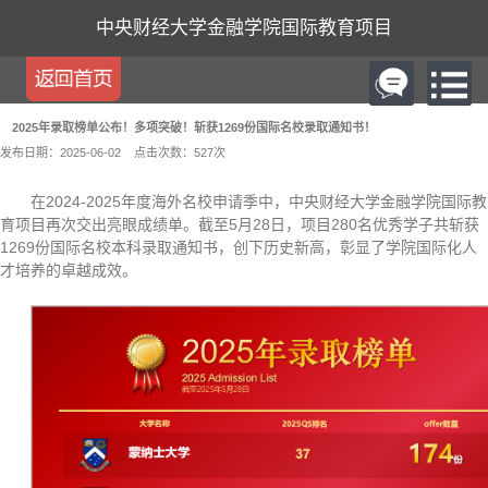
中央财经大学金融学院国际教育项目
2025年录取榜单公布！多项突破！斩获1269份国际名校录取通知书！
发布日期：2025-06-02
点击次数：
527
次
在2024-2025年度海外名校申请季中，中央财经大学金融学院国际教
育项目再次交出亮眼成绩单。截至5月28日，项目280名优秀学子共斩获
1269份国际名校本科录取通知书，创下历史新高，彰显了学院国际化人
才培养的卓越成效。