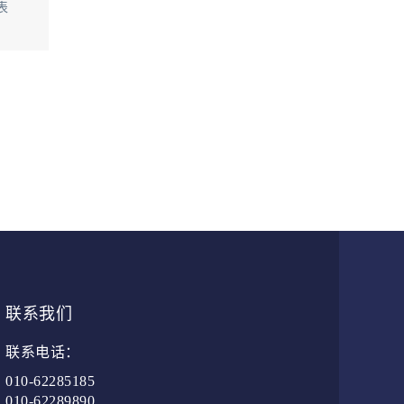
表
联系我们
联系电话：
010-62285185
010-62289890