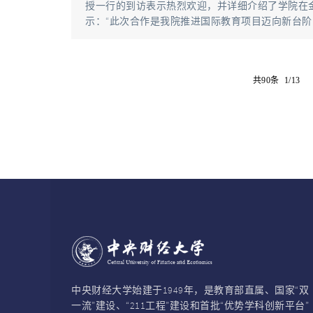
授一行的到访表示热烈欢迎，并详细介绍了学院在
示：“此次合作是我院推进国际教育项目迈向新台阶
共90条 1/13
中央财经大学始建于1949年，是教育部直属、国家“双
一流”建设、“211工程”建设和首批“优势学科创新平台”