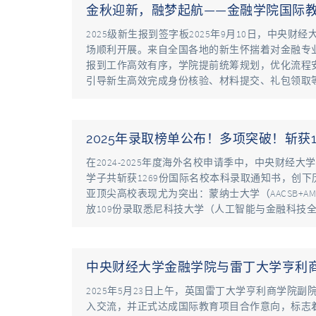
金秋迎新，融梦起航——金融学院国际教育
2025级新生报到签字板2025年9月10日，中央财
场顺利开展。来自全国各地的新生怀揣着对金融专
报到工作高效有序，学院提前统筹规划，优化流程
引导新生高效完成身份核验、材料提交、礼包领取
2025年录取榜单公布！多项突破！斩获1
在2024-2025年度海外名校申请季中，中央财经
学子共斩获1269份国际名校本科录取通知书，创
亚顶尖高校表现尤为突出：蒙纳士大学（AACSB+AM
放109份录取悉尼科技大学（人工智能与金融科技全球
中央财经大学金融学院与雷丁大学亨利商
2025年5月23日上午，英国雷丁大学亨利商学
入交流，并正式达成国际教育项目合作意向，标志