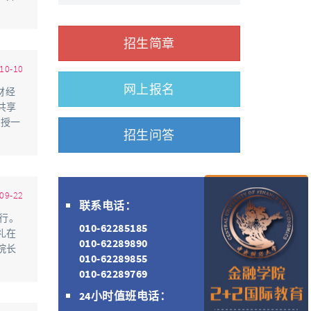
招生简章
10-10
网上报名
央财经
共享
教授一
招生问答
09-22
联系电话：
举行。
010-62285185
礼在
010-62289890
院长
010-62289855
010-62289769
24小时值班电话：