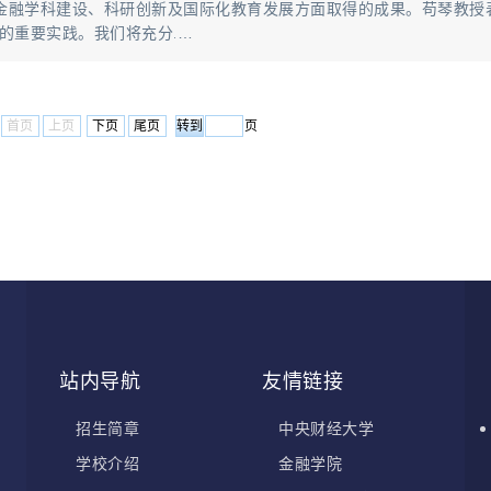
金融学科建设、科研创新及国际化教育发展方面取得的成果。苟琴教授
的重要实践。我们将充分.…
首页
上页
下页
尾页
页
站内导航
友情链接
招生简章
中央财经大学
学校介绍
金融学院