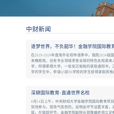
中财新闻
逐梦世界，不负韶华！金融学院国际教育
在2025-2026年度海外名校申请季中，我院20
来橄榄枝，也有专业领域享誉全球的特色名校递来
学、阿德莱德大学，一张张沉甸甸的录取通知书，
学的学生中，申请QS前50学校的学生获得录取资格成
深耕国际教育-直通世界名校
6月14日上午，中央财经大学金融学院国际教育项目2
到场参与，现场气氛热烈。说明会环节设置丰富，
容。在致辞环节，金融学院副院长郭豫媚老师立足