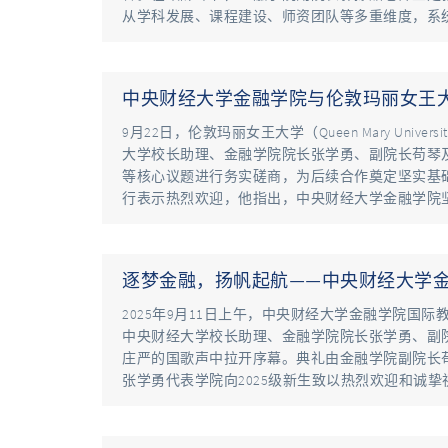
从学科发展、课程建设、师资团队等多重维度，系
中央财经大学金融学院与伦敦玛丽女王大
9月22日，伦敦玛丽女王大学（Queen Mary Univers
大学校长助理、金融学院院长张学勇、副院长苟琴
等核心议题进行务实磋商，为后续合作奠定坚实基础
行表示热烈欢迎，他指出，中央财经大学金融学院坚
逐梦金融，扬帆起航——中央财经大学金
2025年9月11日上午，中央财经大学金融学院国际
中央财经大学校长助理、金融学院院长张学勇、副
庄严的国歌声中拉开序幕。典礼由金融学院副院长
张学勇代表学院向2025级新生致以热烈欢迎和诚挚